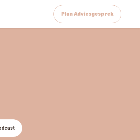
Plan Adviesgesprek
odcast