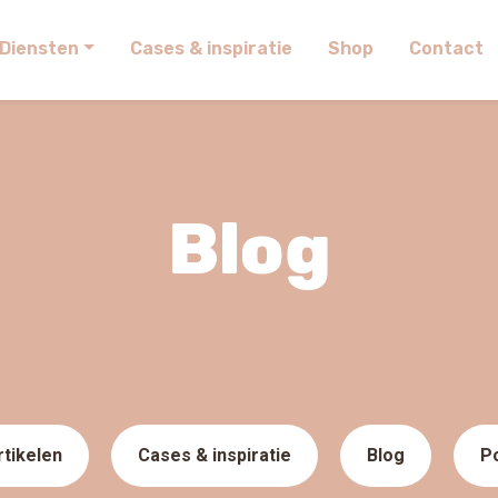
Diensten
Cases & inspiratie
Shop
Contact
Blog
rtikelen
Cases & inspiratie
Blog
P