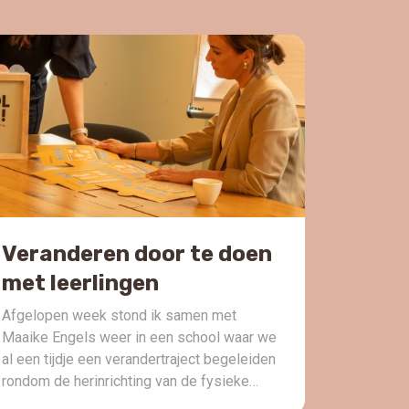
Veranderen door te doen
met leerlingen
Afgelopen week stond ik samen met
Maaike Engels weer in een school waar we
al een tijdje een verandertraject begeleiden
rondom de herinrichting van de fysieke
leeromgeving. Wat mij daar opnieuw opviel,