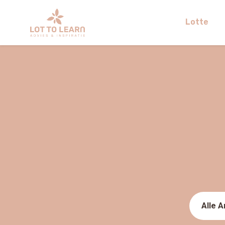
Lotte
Alle A