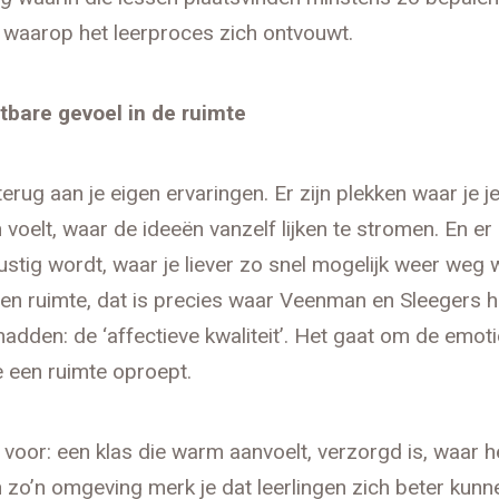
 waarop het leerproces zich ontvouwt.
tbare gevoel in de ruimte
erug aan je eigen ervaringen. Er zijn plekken waar je je
voelt, waar de ideeën vanzelf lijken te stromen. En er 
ustig wordt, waar je liever zo snel mogelijk weer weg w
 een ruimte, dat is precies waar Veenman en Sleegers he
adden: de ‘affectieve kwaliteit’. Het gaat om de emot
 een ruimte oproept.
s voor: een klas die warm aanvoelt, verzorgd is, waar he
 In zo’n omgeving merk je dat leerlingen zich beter kunn