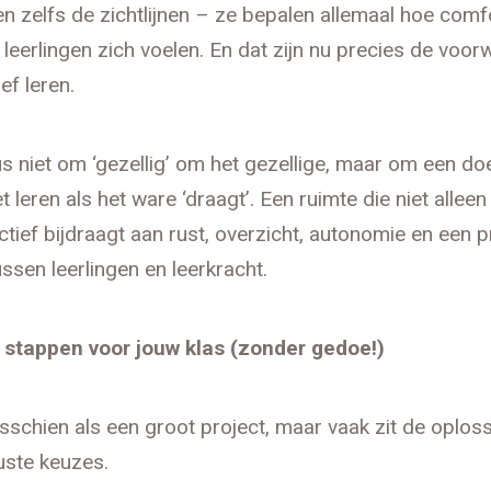
n zelfs de zichtlijnen – ze bepalen allemaal hoe comf
e’ leerlingen zich voelen. En dat zijn nu precies de voo
ef leren.
s niet om ‘gezellig’ om het gezellige, maar om een do
t leren als het ware ‘draagt’. Een ruimte die niet alleen
tief bijdraagt aan rust, overzicht, autonomie en een p
ussen leerlingen en leerkracht.
 stappen voor jouw klas (zonder gedoe!)
misschien als een groot project, maar vaak zit de oploss
uste keuzes.