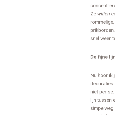
concentrere
Ze
willen
er
rommelige, 
prikborden
snel weer t
De fijne lij
Nu hoor ik 
decoraties 
niet per se.
lijn tussen
simpelweg t