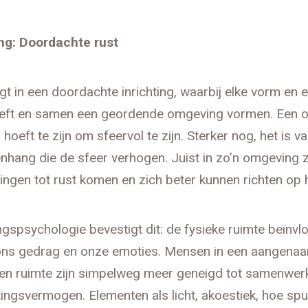
ng: Doordachte rust
igt in een doordachte inrichting, waarbij elke vorm en e
eeft en samen een geordende omgeving vormen. Een 
l’ hoeft te zijn om sfeervol te zijn. Sterker nog, het is v
hang die de sfeer verhogen. Juist in zo’n omgeving zi
lingen tot rust komen en zich beter kunnen richten op 
spsychologie bevestigt dit: de fysieke ruimte beïnvl
ns gedrag en onze emoties. Mensen in een aangena
n ruimte zijn simpelweg meer geneigd tot samenwerk
ingsvermogen. Elementen als licht, akoestiek, hoe spul