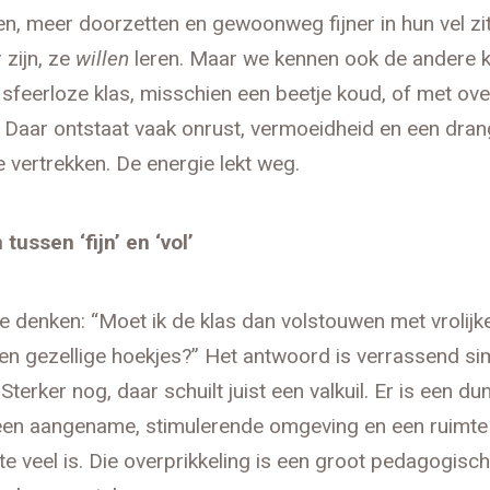
n, meer doorzetten en gewoonweg fijner in hun vel zit
 zijn, ze
willen
leren. Maar we kennen ook de andere ka
sfeerloze klas, misschien een beetje koud, of met ove
. Daar ontstaat vaak onrust, vermoeidheid en een dra
e vertrekken. De energie lekt weg.
n tussen ‘fijn’ en ‘vol’
je denken: “Moet ik de klas dan volstouwen met vrolijke
en gezellige hoekjes?” Het antwoord is verrassend sim
 Sterker nog, daar schuilt juist een valkuil. Er is een du
 een aangename, stimulerende omgeving en een ruimte
e veel is. Die overprikkeling is een groot pedagogisch