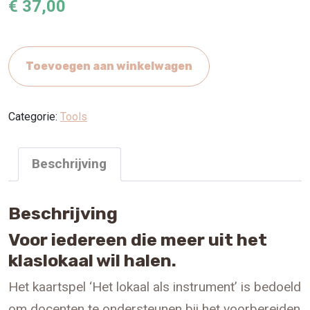
€
37,00
Toevoegen aan winkelwagen
Categorie:
Tools
Beschrijving
Beschrijving
Voor iedereen die meer uit het
klaslokaal wil halen.
Het kaartspel ‘Het lokaal als instrument’ is bedoeld
om docenten te ondersteunen bij het voorbereiden