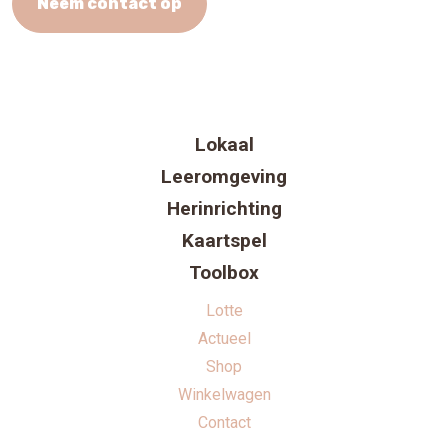
Neem contact op
Lokaal
Leeromgeving
Herinrichting
Kaartspel
Toolbox
Lotte
Actueel
Shop
Winkelwagen
Contact