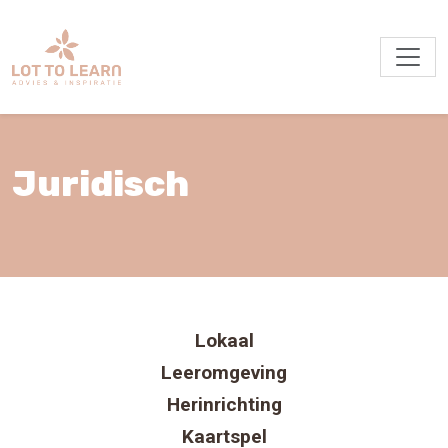
Juridisch
Lokaal
Leeromgeving
Herinrichting
Kaartspel