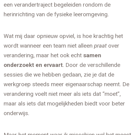
een verandertraject begeleiden rondom de
herinrichting van de fysieke leeromgeving.
Wat mij daar opnieuw opviel, is hoe krachtig het
wordt wanneer een team niet alleen
praat
over
verandering, maar het ook echt
samen
onderzoekt en ervaart
. Door de verschillende
sessies die we hebben gedaan, zie je dat de
werkgroep steeds meer eigenaarschap neemt. De
verandering voelt niet meer als iets dat “moet”,
maar als iets dat mogelijkheden biedt voor beter
onderwijs.
Maar het moment waar ik misschien wel het meest