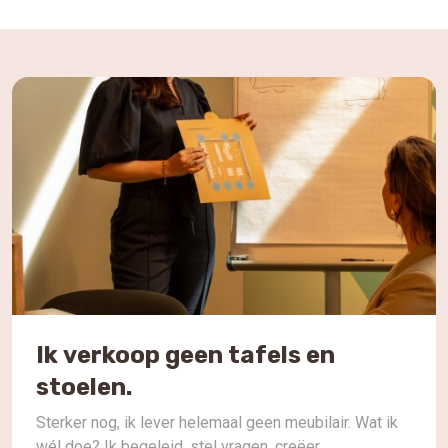
Ik verkoop geen tafels en
stoelen.
Sterker nog, ik lever helemaal geen meubilair. Wat ik
wél doe? Ik begeleid, stel vragen, creëer