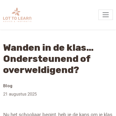
Wanden in de klas…
Ondersteunend of
overweldigend?
Blog
21 augustus 2025
Nu het schooljaar begint, heb je de kans om je klas