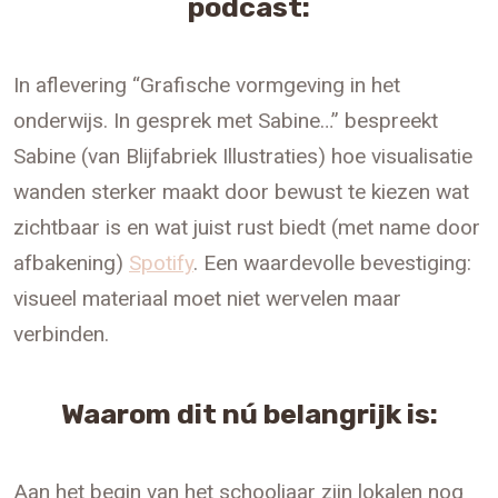
podcast:
In aflevering “Grafische vormgeving in het
onderwijs. In gesprek met Sabine…” bespreekt
Sabine (van Blijfabriek Illustraties) hoe visualisatie
wanden sterker maakt door bewust te kiezen wat
zichtbaar is en wat juist rust biedt (met name door
afbakening)
Spotify
. Een waardevolle bevestiging:
visueel materiaal moet niet wervelen maar
verbinden.
Waarom dit nú belangrijk is:
Aan het begin van het schooljaar zijn lokalen nog