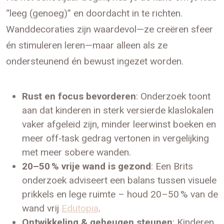
“leeg (genoeg)” en doordacht in te richten.
Wanddecoraties zijn waardevol—ze creëren sfeer
én stimuleren leren—maar alleen als ze
ondersteunend én bewust ingezet worden.
Rust en focus bevorderen
: Onderzoek toont
aan dat kinderen in sterk versierde klaslokalen
vaker afgeleid zijn, minder leerwinst boeken en
meer off‑task gedrag vertonen in vergelijking
met meer sobere wanden.
20–50 % vrije wand is gezond
: Een Brits
onderzoek adviseert een balans tussen visuele
prikkels en lege ruimte – houd 20–50 % van de
wand vrij
Edutopia
.
Ontwikkeling & geheugen steunen
: Kinderen