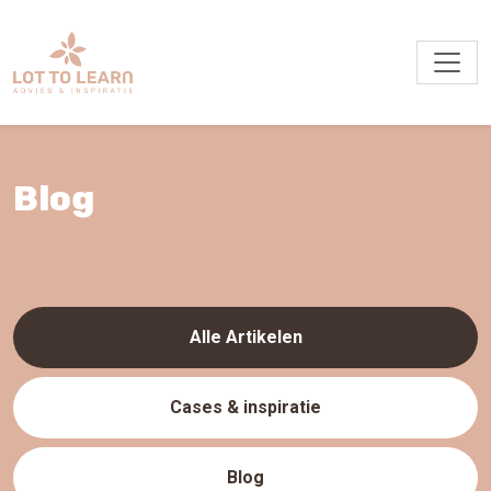
Blog
Alle Artikelen
Cases & inspiratie
Blog