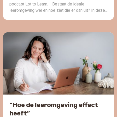
podcast Lot to Learn. ⠀Bestaat de ideale
leeromgeving wel en hoe ziet die er dan uit? In deze
aflevering neem ik je mee naar de onderdelen binnen
de ideale omgeving. Om de leeromgeving te
optimaliseren heb je kennis nodig […]
“Hoe de leeromgeving effect
heeft”