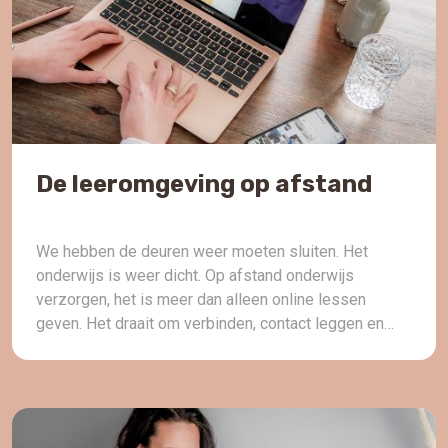
De leeromgeving op afstand
We hebben de deuren weer moeten sluiten. Het
onderwijs is weer dicht. Op afstand onderwijs
verzorgen, het is meer dan alleen online lessen
geven. Het draait om verbinden, contact leggen en
onderhouden, uitdagen, stimuleren en het bewust
laten worden van het leerproces. Want leren is meer
dan alleen het volgen van lessen. Het wordt steeds
[…]