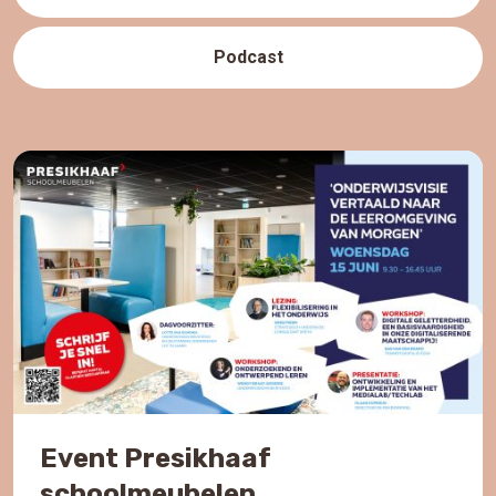
Podcast
Event Presikhaaf
schoolmeubelen￼