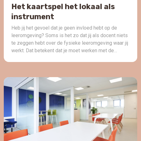
Het kaartspel het lokaal als
instrument
Heb jij het gevoel dat je geen invloed hebt op de
leeromgeving? Soms is het zo dat jij als docent niets
te zeggen hebt over de fysieke leeromgeving waar jij
werkt. Dat betekent dat je moet werken met de
middelen die je voor handen hebt. Kijk dan naar de
mogelijkheden die er zijn. Soms kan […]