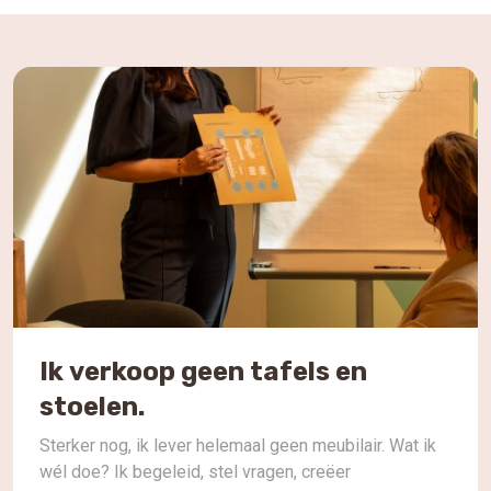
Ik verkoop geen tafels en
stoelen.
Sterker nog, ik lever helemaal geen meubilair. Wat ik
wél doe? Ik begeleid, stel vragen, creëer