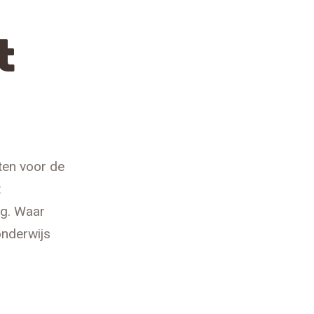
t
ten voor de
t
ng. Waar
onderwijs