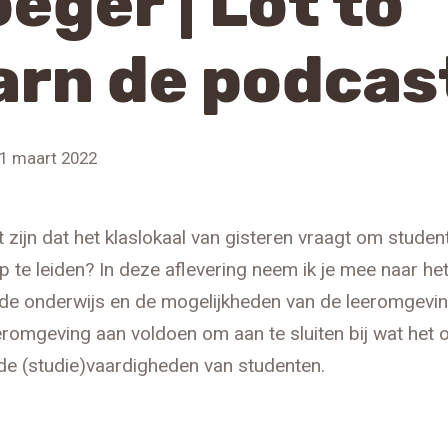
eger | Lot to
arn de podcas
1 maart 2022
 zijn dat het klaslokaal van gisteren vraagt om studen
 te leiden? In deze aflevering neem ik je mee naar he
de onderwijs en de mogelijkheden van de leeromgevi
romgeving aan voldoen om aan te sluiten bij wat het 
de (studie)vaardigheden van studenten.