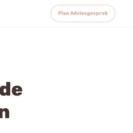
Plan Adviesgesprek
 de
n