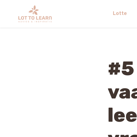
Lotte
#5
va
le