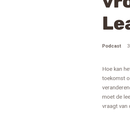
vro
Le
Podcast
3
Hoe kan het
toekomst op
veranderen
moet de lee
vraagt van 