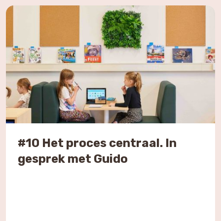
bevorderen. Ze onderzoeken het belang van de
integratie van natuur en duurzaamheid […]
#10 Het proces centraal. In
gesprek met Guido