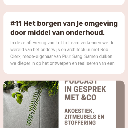
#11 Het borgen van je omgeving
door middel van onderhoud.
In deze aflevering van Lot to Learn verkennen we de
wereld van het onderwijs en architectuur met Rob
Clerx, mede-eigenaar van Puur Sang. Samen duiken
we dieper in op het ontwerpen en realiseren van een
optimale fysieke leeromgeving. We bespreken de
uitdagingen van ontspullen en onderhoud in scholen,
evenals het behouden van het concept van […]