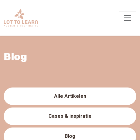
Blog
Alle Artikelen
Cases & inspiratie
Blog