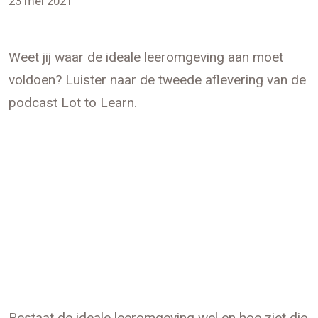
23 mei 2021
Weet jij waar de ideale leeromgeving aan moet
voldoen? Luister naar de tweede aflevering van de
podcast Lot to Learn.
⠀
Bestaat de ideale leeromgeving wel en hoe ziet die