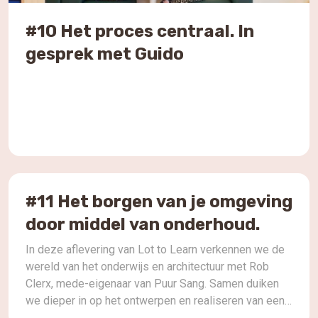
#10 Het proces centraal. In
gesprek met Guido
#11 Het borgen van je omgeving
door middel van onderhoud.
In deze aflevering van Lot to Learn verkennen we de
wereld van het onderwijs en architectuur met Rob
Clerx, mede-eigenaar van Puur Sang. Samen duiken
we dieper in op het ontwerpen en realiseren van een
optimale fysieke leeromgeving. We bespreken de