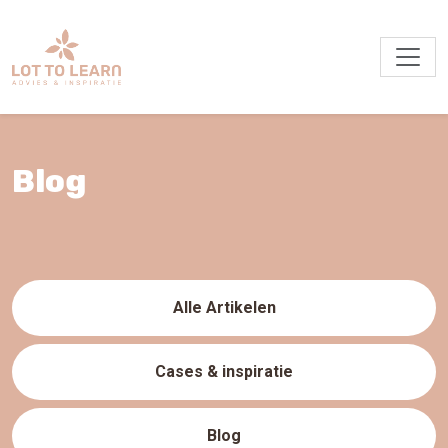
Blog
Alle Artikelen
Cases & inspiratie
Blog