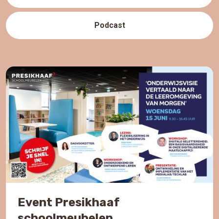
Podcast
Event Presikhaaf
schoolmeubelen￼