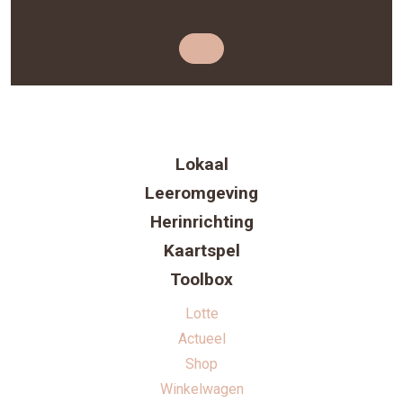
Lokaal
Leeromgeving
Herinrichting
Kaartspel
Toolbox
Lotte
Actueel
Shop
Winkelwagen